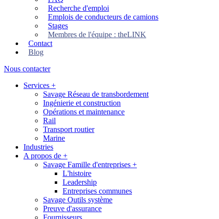
Recherche d'emploi
Emplois de conducteurs de camions
Stages
Membres de l'équipe : theLINK
Contact
Blog
Nous contacter
Services
+
Savage Réseau de transbordement
Ingénierie et construction
Opérations et maintenance
Rail
Transport routier
Marine
Industries
A propos de
+
Savage Famille d'entreprises
+
L'histoire
Leadership
Entreprises communes
Savage Outils système
Preuve d'assurance
Fournisseurs