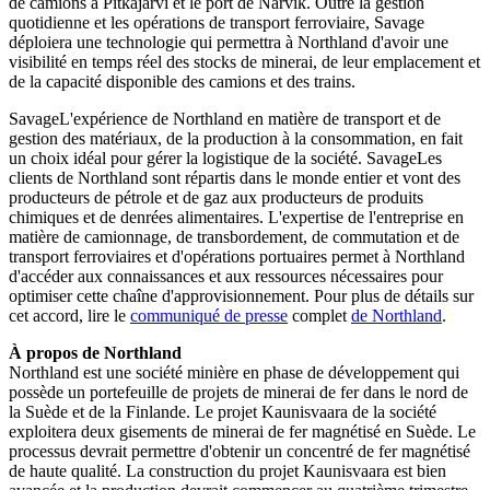
de camions à Pitkäjärvi et le port de Narvik. Outre la gestion
quotidienne et les opérations de transport ferroviaire, Savage
déploiera une technologie qui permettra à Northland d'avoir une
visibilité en temps réel des stocks de minerai, de leur emplacement et
de la capacité disponible des camions et des trains.
SavageL'expérience de Northland en matière de transport et de
gestion des matériaux, de la production à la consommation, en fait
un choix idéal pour gérer la logistique de la société. SavageLes
clients de Northland sont répartis dans le monde entier et vont des
producteurs de pétrole et de gaz aux producteurs de produits
chimiques et de denrées alimentaires. L'expertise de l'entreprise en
matière de camionnage, de transbordement, de commutation et de
transport ferroviaires et d'opérations portuaires permet à Northland
d'accéder aux connaissances et aux ressources nécessaires pour
optimiser cette chaîne d'approvisionnement. Pour plus de détails sur
cet accord, lire le
communiqué de presse
complet
de Northland
.
À propos de Northland
Northland est une société minière en phase de développement qui
possède un portefeuille de projets de minerai de fer dans le nord de
la Suède et de la Finlande. Le projet Kaunisvaara de la société
exploitera deux gisements de minerai de fer magnétisé en Suède. Le
processus devrait permettre d'obtenir un concentré de fer magnétisé
de haute qualité. La construction du projet Kaunisvaara est bien