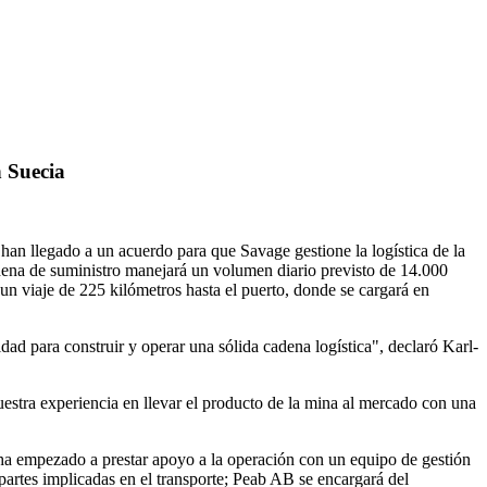
n Suecia
llegado a un acuerdo para que Savage gestione la logística de la
dena de suministro manejará un volumen diario previsto de 14.000
un viaje de 225 kilómetros hasta el puerto, donde se cargará en
d para construir y operar una sólida cadena logística", declaró Karl-
stra experiencia en llevar el producto de la mina al mercado con una
.
 ha empezado a prestar apoyo a la operación con un equipo de gestión
 partes implicadas en el transporte; Peab AB se encargará del