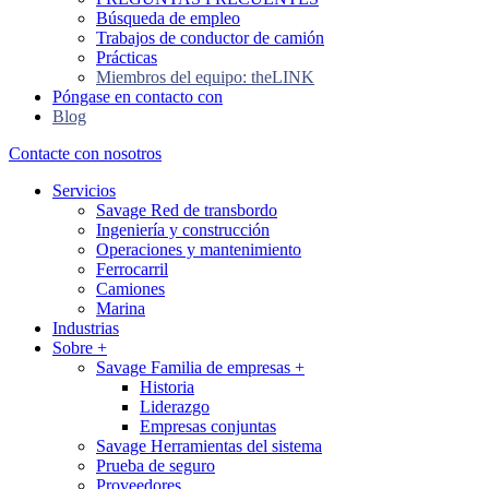
Búsqueda de empleo
Trabajos de conductor de camión
Prácticas
Miembros del equipo: theLINK
Póngase en contacto con
Blog
Contacte con nosotros
Servicios
Savage Red de transbordo
Ingeniería y construcción
Operaciones y mantenimiento
Ferrocarril
Camiones
Marina
Industrias
Sobre
+
Savage Familia de empresas
+
Historia
Liderazgo
Empresas conjuntas
Savage Herramientas del sistema
Prueba de seguro
Proveedores