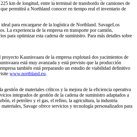
e 225 km de longitud, entre la terminal de transbordo de camiones de
 que permitirá a Northland conocer en tiempo real el inventario de
 ideal para encargarse de la logística de Northland. SavageLos
os. La experiencia de la empresa en transporte por camión,
ios para optimizar esta cadena de suministro. Para más detalles sobre
El proyecto Kaunisvaara de la empresa explotará dos yacimientos de
aunisvaara está muy avanzada y está previsto que la producción
 empresa también está preparando un estudio de viabilidad definitivo
isite
www.northland.eu
.
 gestión de materiales críticos y la mejora de la eficiencia operativa
icios integrados de gestión de la cadena de suministro adaptados a
n, el petróleo y el gas, el refino, la agricultura, la industria
e materiales, Savage ofrece servicios y tecnología personalizados para