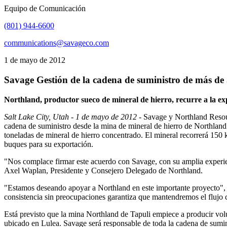
Equipo de Comunicación
(801) 944-6600
communications@savageco.com
1 de mayo de 2012
Savage Gestión de la cadena de suministro de más de 
Northland, productor sueco de mineral de hierro, recurre a la ex
Salt Lake City, Utah - 1 de mayo de 2012
- Savage y Northland Reso
cadena de suministro desde la mina de mineral de hierro de Northland
toneladas de mineral de hierro concentrado. El mineral recorrerá 150 
buques para su exportación.
"Nos complace firmar este acuerdo con Savage, con su amplia experien
Axel Waplan, Presidente y Consejero Delegado de Northland.
"Estamos deseando apoyar a Northland en este importante proyecto", d
consistencia sin preocupaciones garantiza que mantendremos el flujo c
Está previsto que la mina Northland de Tapuli empiece a producir vol
ubicado en Lulea. Savage será responsable de toda la cadena de suminis