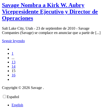
Savage Nombra a Kirk W. Aubry
Vicepresidente Ejecutivo y Director de
Operaciones
Salt Lake City, Utah - 23 de septiembre de 2010 - Savage
Companies (Savage) se complace en anunciar que a partir de [...]
Seguir leyendo
1
...
13
14
15
16
Copyright © 2026 Savage .
Política de privacidad
Español
English