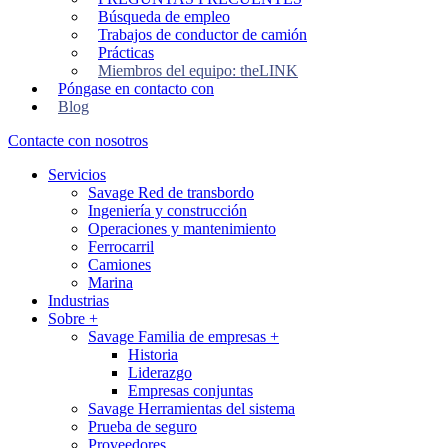
Búsqueda de empleo
Trabajos de conductor de camión
Prácticas
Miembros del equipo: theLINK
Póngase en contacto con
Blog
Contacte con nosotros
Servicios
Savage Red de transbordo
Ingeniería y construcción
Operaciones y mantenimiento
Ferrocarril
Camiones
Marina
Industrias
Sobre
+
Savage Familia de empresas
+
Historia
Liderazgo
Empresas conjuntas
Savage Herramientas del sistema
Prueba de seguro
Proveedores