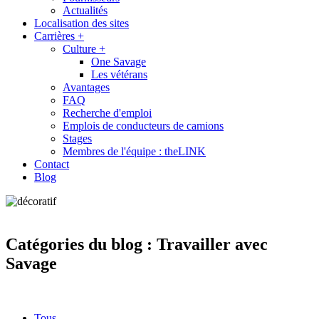
Actualités
Localisation des sites
Carrières
+
Culture
+
One Savage
Les vétérans
Avantages
FAQ
Recherche d'emploi
Emplois de conducteurs de camions
Stages
Membres de l'équipe : theLINK
Contact
Blog
Catégories du blog :
Travailler avec
Savage
Catégories
Tous