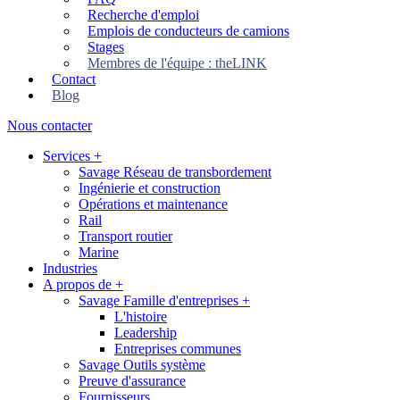
Recherche d'emploi
Emplois de conducteurs de camions
Stages
Membres de l'équipe : theLINK
Contact
Blog
Nous contacter
Services
+
Savage Réseau de transbordement
Ingénierie et construction
Opérations et maintenance
Rail
Transport routier
Marine
Industries
A propos de
+
Savage Famille d'entreprises
+
L'histoire
Leadership
Entreprises communes
Savage Outils système
Preuve d'assurance
Fournisseurs