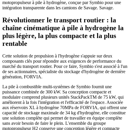
motopropulseur à pile à hydrogène, conçue par Symbio pour une
intégration transparente dans les camions de Savage.
Savage.
Révolutionner le transport routier : la
chaîne cinématique à pile à hydrogène la
plus légère, la plus compacte et la plus
rentable
Cette solution de propulsion à l'hydrogène s'appuie sur deux
composants clés pour répondre aux exigences de performance du
marché du transport routier. Pour ce faire, Symbio s'est associé à l'un
de ses actionnaires, spécialiste du stockage d'hydrogène de dernière
génération, FORVIA.
La pile à combustible multi-systèmes de Symbio fournit une
puissance combinée
de 300 kW. Sa conception compacte et
modulaire comprend plusieurs unités StackPackTM de 75 kW, qui
améliorent à la fois l'intégration et l'efficacité de l'espace. Associée
aux réservoirs XL à hydrogène 70MPa de FORVIA, qui offrent une
capacité de stockage maximale de 34 kg d'
hydrogène, elle constitue
une
solution complète qui permet de travailler en équipe complète
sans avoir besoin de faire le plein.
L'ensemble du
groupe
motopropulseur
H2
conserve une conception légère et compacte