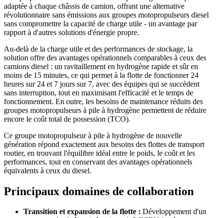
adaptée à chaque châssis de camion, offrant une alternative
révolutionnaire sans émissions aux groupes motopropulseurs diesel
sans compromettre la capacité de charge utile - un avantage par
rapport à d'autres solutions d'énergie propre.
Au-delà de la charge utile et des performances de stockage,
la
solution offre des avantages opérationnels comparables à ceux des
camions diesel : un ravitaillement en hydrogène rapide et sûr en
moins de 15 minutes, ce qui permet à la flotte de fonctionner 24
heures sur 24 et 7 jours sur 7, avec des équipes qui se succèdent
sans interruption, tout en maximisant l'efficacité et le temps de
fonctionnement. En outre, les besoins de maintenance réduits des
groupes motopropulseurs à pile à hydrogène permettent de réduire
encore le coût total de possession (TCO).
Ce groupe motopropulseur à pile à hydrogène de nouvelle
génération répond exactement aux besoins des flottes de transport
routier, en trouvant l'équilibre idéal entre le poids, le coût et les
performances, tout en conservant des avantages opérationnels
équivalents à ceux du diesel.
Principaux domaines de collaboration
Transition et expansion de la flotte :
Développement d'un