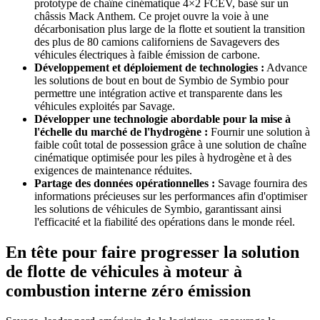
prototype de chaîne cinématique 4×2 FCEV, basé sur un
châssis Mack Anthem. Ce projet ouvre la voie à une
décarbonisation plus large de la flotte et soutient la transition
des plus de 80 camions californiens de Savagevers des
véhicules électriques à faible émission de carbone.
Développement et déploiement de technologies :
Advance
les solutions de bout en bout de Symbio
de Symbio pour
permettre une intégration active et transparente dans les
véhicules exploités par Savage.
Développer une technologie abordable pour la mise à
l'échelle du marché de l'hydrogène :
Fournir une solution à
faible coût total de possession grâce à une solution de chaîne
cinématique optimisée pour les piles à hydrogène et à des
exigences de maintenance réduites.
Partage des données opérationnelles :
Savage fournira des
informations précieuses sur les performances afin d'optimiser
les solutions de véhicules de Symbio, garantissant ainsi
l'efficacité et la fiabilité des opérations dans le monde réel.
En tête pour faire progresser la solution
de flotte de véhicules à moteur à
combustion interne zéro émission