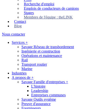
Recherche d'emploi
Emplois de conducteurs de camions
Stages
Membres de l'équipe : theLINK
Contact
Blog
Nous contacter
Services
+
Savage Réseau de transbordement
Ingénierie et construction
Opérations et maintenance
Rail
Transport routier
Marine
Industries
A propos de
+
Savage Famille d'entreprises
+
L'histoire
Leadership
Entreprises communes
Savage Outils système
Preuve d'assurance
Fournisseurs