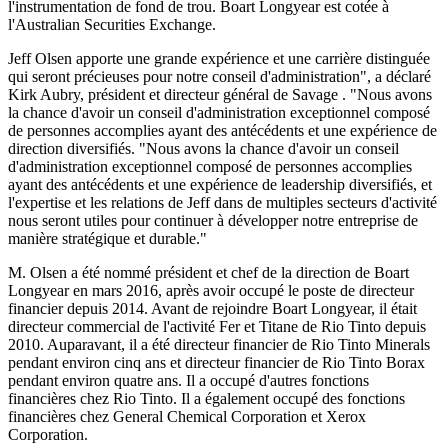
l'instrumentation de fond de trou. Boart Longyear est cotée à
l'Australian Securities Exchange.
Jeff Olsen apporte une grande expérience et une carrière distinguée
qui seront précieuses pour notre conseil d'administration", a déclaré
Kirk Aubry, président et directeur général de Savage . "Nous avons
la chance d'avoir un conseil d'administration exceptionnel composé
de personnes accomplies ayant des antécédents et une expérience de
direction diversifiés. "Nous avons la chance d'avoir un conseil
d'administration exceptionnel composé de personnes accomplies
ayant des antécédents et une expérience de leadership diversifiés, et
l'expertise et les relations de Jeff dans de multiples secteurs d'activité
nous seront utiles pour continuer à développer notre entreprise de
manière stratégique et durable."
M. Olsen a été nommé président et chef de la direction de Boart
Longyear en mars 2016, après avoir occupé le poste de directeur
financier depuis 2014. Avant de rejoindre Boart Longyear, il était
directeur commercial de l'activité Fer et Titane de Rio Tinto depuis
2010. Auparavant, il a été directeur financier de Rio Tinto Minerals
pendant environ cinq ans et directeur financier de Rio Tinto Borax
pendant environ quatre ans. Il a occupé d'autres fonctions
financières chez Rio Tinto. Il a également occupé des fonctions
financières chez General Chemical Corporation et Xerox
Corporation.