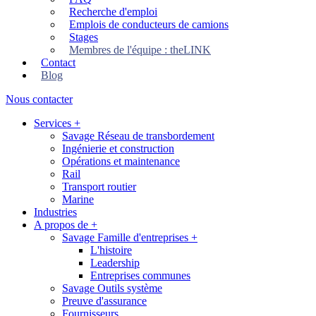
Recherche d'emploi
Emplois de conducteurs de camions
Stages
Membres de l'équipe : theLINK
Contact
Blog
Nous contacter
Services
+
Savage Réseau de transbordement
Ingénierie et construction
Opérations et maintenance
Rail
Transport routier
Marine
Industries
A propos de
+
Savage Famille d'entreprises
+
L'histoire
Leadership
Entreprises communes
Savage Outils système
Preuve d'assurance
Fournisseurs