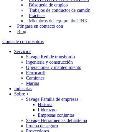
Búsqueda de empleo
Trabajos de conductor de camión
Prácticas
Miembros del equipo: theLINK
Póngase en contacto con
Blog
Contacte con nosotros
Servicios
Savage Red de transbordo
Ingeniería y construcción
Operaciones y mantenimiento
Ferrocarril
Camiones
Marina
Industrias
Sobre
+
Savage Familia de empresas
+
Historia
Liderazgo
Empresas conjuntas
Savage Herramientas del sistema
Prueba de seguro
Proveedores