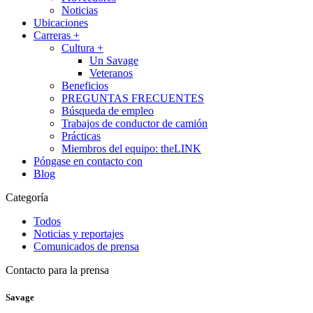
Noticias
Ubicaciones
Carreras
+
Cultura
+
Un Savage
Veteranos
Beneficios
PREGUNTAS FRECUENTES
Búsqueda de empleo
Trabajos de conductor de camión
Prácticas
Miembros del equipo: theLINK
Póngase en contacto con
Blog
Categoría
Todos
Noticias y reportajes
Comunicados de prensa
Contacto para la prensa
Savage