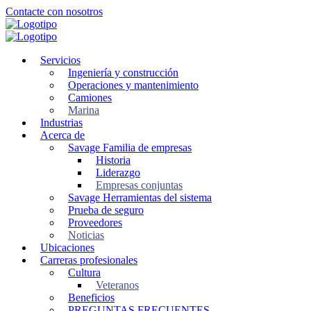
Ir
Contacte con nosotros
al
contenido
principal
Servicios
Ingeniería y construcción
Operaciones y mantenimiento
Camiones
Marina
Industrias
Acerca de
Savage Familia de empresas
Historia
Liderazgo
Empresas conjuntas
Savage Herramientas del sistema
Prueba de seguro
Proveedores
Noticias
Ubicaciones
Carreras profesionales
Cultura
Veteranos
Beneficios
PREGUNTAS FRECUENTES