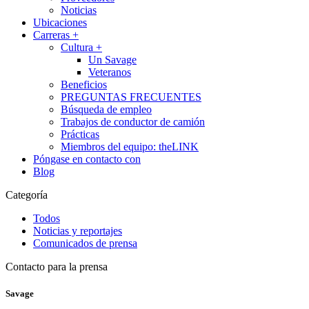
Noticias
Ubicaciones
Carreras
+
Cultura
+
Un Savage
Veteranos
Beneficios
PREGUNTAS FRECUENTES
Búsqueda de empleo
Trabajos de conductor de camión
Prácticas
Miembros del equipo: theLINK
Póngase en contacto con
Blog
Categoría
Todos
Noticias y reportajes
Comunicados de prensa
Contacto para la prensa
Savage