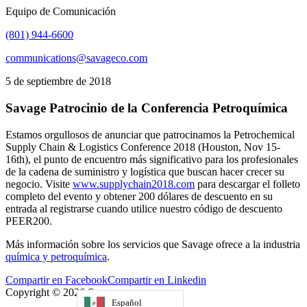
Equipo de Comunicación
(801) 944-6600
communications@savageco.com
5 de septiembre de 2018
Savage Patrocinio de la Conferencia Petroquímica
Estamos orgullosos de anunciar que patrocinamos la Petrochemical
Supply Chain & Logistics Conference 2018 (Houston, Nov 15-
16th), el punto de encuentro más significativo para los profesionales
de la cadena de suministro y logística que buscan hacer crecer su
negocio. Visite
www.supplychain2018.com
para descargar el folleto
completo del evento y obtener 200 dólares de descuento en su
entrada al registrarse cuando utilice nuestro código de descuento
PEER200.
Más información sobre los servicios que Savage ofrece a la industria
química y petroquímica
.
Compartir en Facebook
Compartir en Linkedin
Copyright © 2026 Savage .
Política de privacidad
Español