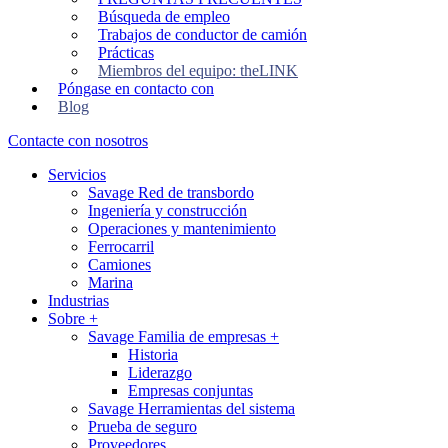
Búsqueda de empleo
Trabajos de conductor de camión
Prácticas
Miembros del equipo: theLINK
Póngase en contacto con
Blog
Contacte con nosotros
Servicios
Savage Red de transbordo
Ingeniería y construcción
Operaciones y mantenimiento
Ferrocarril
Camiones
Marina
Industrias
Sobre
+
Savage Familia de empresas
+
Historia
Liderazgo
Empresas conjuntas
Savage Herramientas del sistema
Prueba de seguro
Proveedores